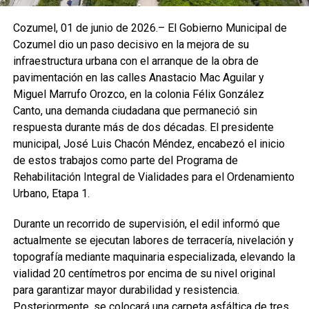
Cozumel, 01 de junio de 2026.– El Gobierno Municipal de
Cozumel dio un paso decisivo en la mejora de su
infraestructura urbana con el arranque de la obra de
pavimentación en las calles Anastacio Mac Aguilar y
Miguel Marrufo Orozco, en la colonia Félix González
Canto, una demanda ciudadana que permaneció sin
respuesta durante más de dos décadas. El presidente
municipal, José Luis Chacón Méndez, encabezó el inicio
de estos trabajos como parte del Programa de
Rehabilitación Integral de Vialidades para el Ordenamiento
Urbano, Etapa 1.
Durante un recorrido de supervisión, el edil informó que
actualmente se ejecutan labores de terracería, nivelación y
topografía mediante maquinaria especializada, elevando la
vialidad 20 centímetros por encima de su nivel original
para garantizar mayor durabilidad y resistencia.
Posteriormente, se colocará una carpeta asfáltica de tres