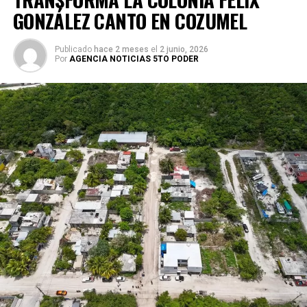
GONZÁLEZ CANTO EN COZUMEL
Publicado
hace 2 meses
el
2 junio, 2026
Por
AGENCIA NOTICIAS 5TO PODER