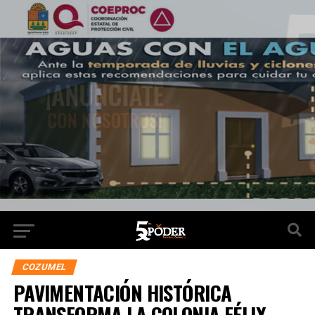
COZUMEL
PAVIMENTACIÓN HISTÓRICA
TRANSFORMA LA COLONIA FÉLIX