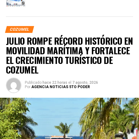
COZUMEL
JULIO ROMPE RÉCORD HISTÓRICO EN
MOVILIDAD MARÍTIMA Y FORTALECE
EL CRECIMIENTO TURÍSTICO DE
COZUMEL
Publicado
hace 22 horas
el
7 agosto, 2026
Por
AGENCIA NOTICIAS 5TO PODER