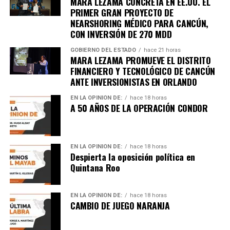
MARA LEZAMA CONCRETA EN EE.UU. EL
PRIMER GRAN PROYECTO DE
NEARSHORING MÉDICO PARA CANCÚN,
CON INVERSIÓN DE 270 MDD
GOBIERNO DEL ESTADO
hace 21 horas
MARA LEZAMA PROMUEVE EL DISTRITO
FINANCIERO Y TECNOLÓGICO DE CANCÚN
ANTE INVERSIONISTAS EN ORLANDO
EN LA OPINIÓN DE:
hace 18 horas
A 50 AÑOS DE LA OPERACIÓN CONDOR
EN LA OPINIÓN DE:
hace 18 horas
Despierta la oposición política en
Quintana Roo
EN LA OPINIÓN DE:
hace 18 horas
CAMBIO DE JUEGO NARANJA