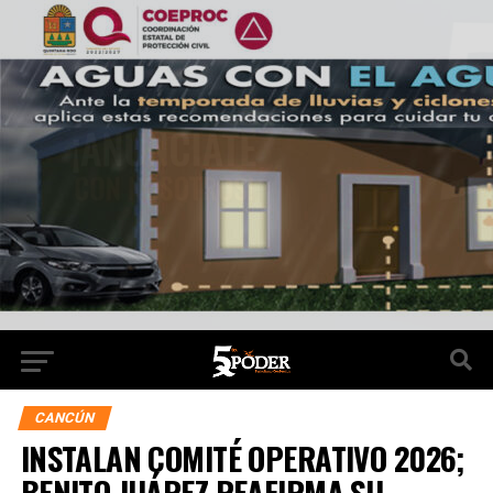
CANCÚN
INSTALAN COMITÉ OPERATIVO 2026;
BENITO JUÁREZ REAFIRMA SU