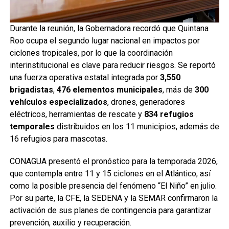
Durante la reunión, la Gobernadora recordó que Quintana
Roo ocupa el segundo lugar nacional en impactos por
ciclones tropicales, por lo que la coordinación
interinstitucional es clave para reducir riesgos. Se reportó
una fuerza operativa estatal integrada por
3,550
brigadistas
,
476 elementos municipales
, más de
300
vehículos especializados
, drones, generadores
eléctricos, herramientas de rescate y
834 refugios
temporales
distribuidos en los 11 municipios, además de
16 refugios para mascotas.
CONAGUA presentó el pronóstico para la temporada 2026,
que contempla entre 11 y 15 ciclones en el Atlántico, así
como la posible presencia del fenómeno “El Niño” en julio.
Por su parte, la CFE, la SEDENA y la SEMAR confirmaron la
activación de sus planes de contingencia para garantizar
prevención, auxilio y recuperación.