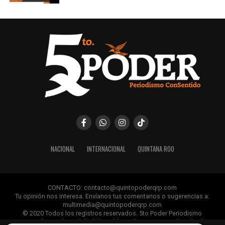
NACIONAL
INTERNACIONAL
QUINTANA ROO
CONTACTO: contacto@quintopoderqrp.com
Tu opinión nos interesa. Envíanos tus comentarios o sugerencias a:
multimedia@quintopoderqrp.com
© 2020 Todos los registros reservados. 5to Poder Periodismo
ConSentido Queda prohibida la publicación, retransmisión, edición y