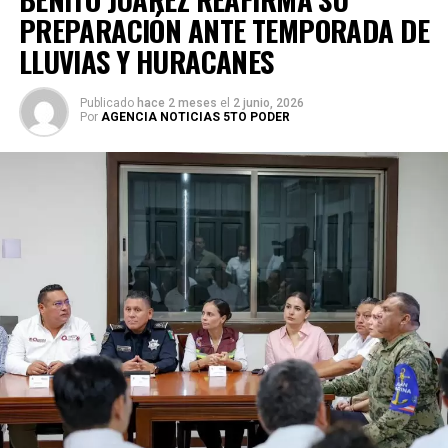
PREPARACIÓN ANTE TEMPORADA DE
LLUVIAS Y HURACANES
Publicado
hace 2 meses
el
2 junio, 2026
Por
AGENCIA NOTICIAS 5TO PODER