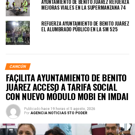
AYUNTAMIENTO DE BENITO JUÁREZ REFUERZA
MEJORAS VIALES EN LA SUPERMANZANA 74
REFUERZA AYUNTAMIENTO DE BENITO JUÁREZ
EL ALUMBRADO PÚBLICO EN LA SM 525
CANCÚN
FACILITA AYUNTAMIENTO DE BENITO
JUÁREZ ACCESO A TARIFA SOCIAL
CON NUEVO MÓDULO MOBI EN IMDAI
Publicado
hace 19 horas
el
5 agosto, 2026
Por
AGENCIA NOTICIAS 5TO PODER