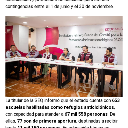
contingencias entre el 1 de junio y el 30 de noviembre.
La titular de la SEQ informó que el estado cuenta con
653
escuelas habilitadas como refugios anticiclónicos
,
con capacidad para atender a
67 mil 558 personas
. De
ellas,
77 son de primera apertura
, destinadas a recibir
hasta
11 mil 150 personas
. En educación básica se