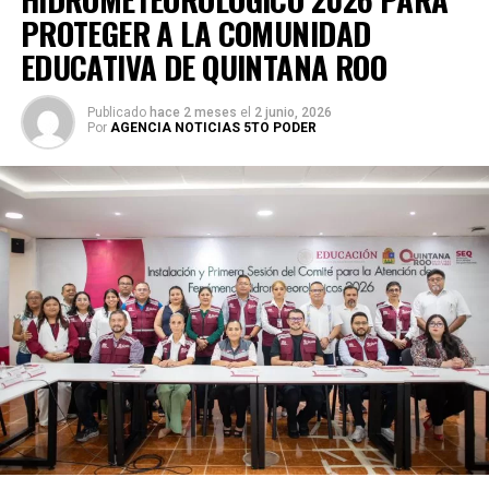
PROTEGER A LA COMUNIDAD
EDUCATIVA DE QUINTANA ROO
Publicado
hace 2 meses
el
2 junio, 2026
Por
AGENCIA NOTICIAS 5TO PODER