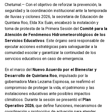
Chetumal.— Con el objetivo de reforzar la prevención, la
seguridad y la coordinación institucional ante la temporada
de lluvias y ciclones 2026, la secretaria de Educación de
Quintana Roo, Elda Xix Euán, encabezó la instalación y
toma de protesta de la Primera Sesión del
Comité para la
Atención de Fenómenos Hidrometeorológicos de los
Servicios Educativos
. Este órgano será responsable de
ejecutar acciones estratégicas para salvaguardar a la
comunidad escolar y garantizar la continuidad de los
servicios educativos en caso de emergencia.
En el marco del
Nuevo Acuerdo por el Bienestar y
Desarrollo de Quintana Roo
, impulsado por la
gobernadora Mara Lezama Espinosa, se reafirmó el
compromiso de proteger la vida, el patrimonio y las
instalaciones educativas ante posibles impactos
climáticos. Durante la sesión se presentó el
Plan
Operativo 2026
, que define funciones, mecanismos de
coordinación y protocolos de actuación para atender