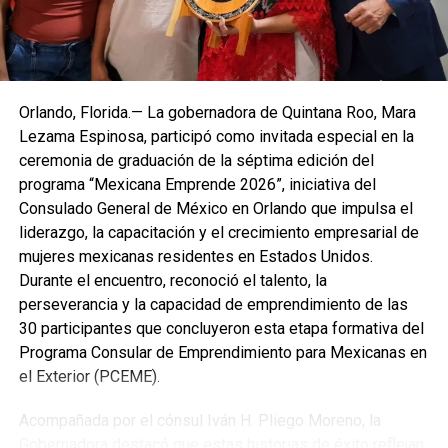
Orlando, Florida.— La gobernadora de Quintana Roo, Mara
Lezama Espinosa, participó como invitada especial en la
ceremonia de graduación de la séptima edición del
programa “Mexicana Emprende 2026”, iniciativa del
Consulado General de México en Orlando que impulsa el
liderazgo, la capacitación y el crecimiento empresarial de
mujeres mexicanas residentes en Estados Unidos.
Durante el encuentro, reconoció el talento, la
perseverancia y la capacidad de emprendimiento de las
30 participantes que concluyeron esta etapa formativa del
Programa Consular de Emprendimiento para Mexicanas en
el Exterior (PCEME).
Acompañada por el cónsul Iván H. Pliego Moreno, la
Gobernadora destacó que estas historias de éxito reflejan