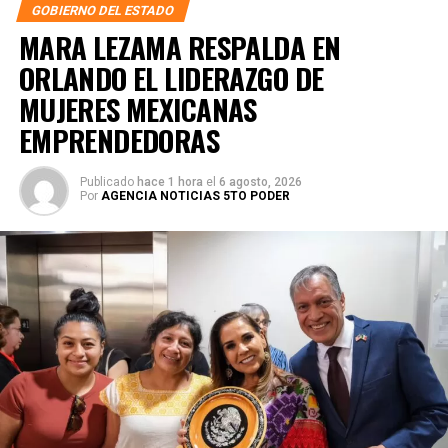
GOBIERNO DEL ESTADO
MARA LEZAMA RESPALDA EN
ORLANDO EL LIDERAZGO DE
MUJERES MEXICANAS
EMPRENDEDORAS
Publicado
hace 1 hora
el
6 agosto, 2026
Por
AGENCIA NOTICIAS 5TO PODER