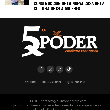
CONSTRUCCIÓN DE LA NUEVA CASA DE LA
CULTURA DE ISLA MUJERES
NACIONAL
INTERNACIONAL
QUINTANA ROO
CONTACTO: contacto@quintopoderqrp.com
Tu opinión nos interesa. Envíanos tus comentarios o sugerencias a:
multimedia@quintopoderqrp.com