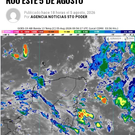
Publicado
hace 18 horas
el
5 agosto, 2026
Por
AGENCIA NOTICIAS 5TO PODER