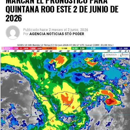
QUINTANA ROO ESTE 2 DE JUNIO DE
2026
Publicado
hace 2 meses
el
2 junio, 2026
Por
AGENCIA NOTICIAS 5TO PODER