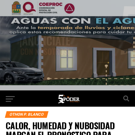
OTHON P. BLANCO
CALOR, HUMEDAD Y NUBOSIDAD
MARCAN EL PRONÓSTICO PARA