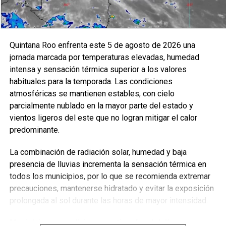
Quintana Roo enfrenta este 5 de agosto de 2026 una
jornada marcada por temperaturas elevadas, humedad
intensa y sensación térmica superior a los valores
habituales para la temporada. Las condiciones
atmosféricas se mantienen estables, con cielo
parcialmente nublado en la mayor parte del estado y
vientos ligeros del este que no logran mitigar el calor
predominante.
La combinación de radiación solar, humedad y baja
presencia de lluvias incrementa la sensación térmica en
todos los municipios, por lo que se recomienda extremar
precauciones, mantenerse hidratado y evitar la exposición
prolongada al sol durante las horas de mayor intensidad.
Municipios y condiciones estimadas del día: