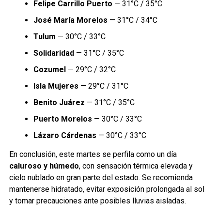
Felipe Carrillo Puerto
— 31°C / 35°C
José María Morelos
— 31°C / 34°C
Tulum
— 30°C / 33°C
Solidaridad
— 31°C / 35°C
Cozumel
— 29°C / 32°C
Isla Mujeres
— 29°C / 31°C
Benito Juárez
— 31°C / 35°C
Puerto Morelos
— 30°C / 33°C
Lázaro Cárdenas
— 30°C / 33°C
En conclusión, este martes se perfila como un día
caluroso y húmedo
, con sensación térmica elevada y
cielo nublado en gran parte del estado. Se recomienda
mantenerse hidratado, evitar exposición prolongada al sol
y tomar precauciones ante posibles lluvias aisladas.