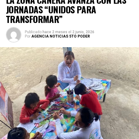
JORNADAS “UNIDOS PARA
TRANSFORMAR”
Publicado
hace 2 meses
el
2 junio, 2026
Por
AGENCIA NOTICIAS 5TO PODER