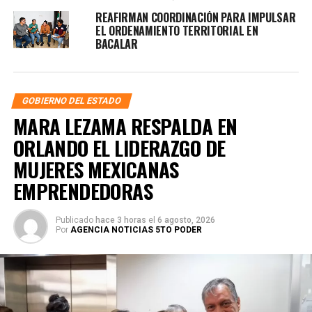
REAFIRMAN COORDINACIÓN PARA IMPULSAR
EL ORDENAMIENTO TERRITORIAL EN
BACALAR
GOBIERNO DEL ESTADO
MARA LEZAMA RESPALDA EN
ORLANDO EL LIDERAZGO DE
MUJERES MEXICANAS
EMPRENDEDORAS
Publicado
hace 3 horas
el
6 agosto, 2026
Por
AGENCIA NOTICIAS 5TO PODER