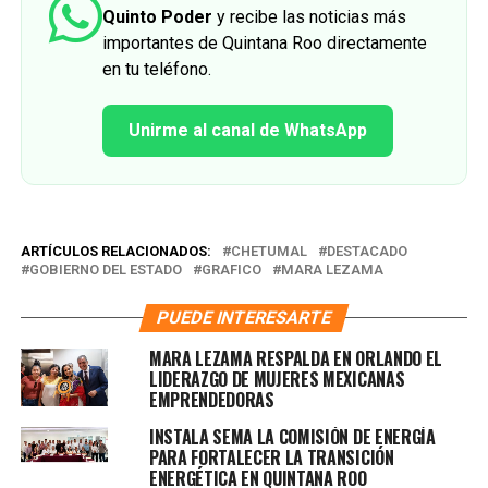
Quinto Poder
y recibe las noticias más
importantes de Quintana Roo directamente
en tu teléfono.
Unirme al canal de WhatsApp
ARTÍCULOS RELACIONADOS:
CHETUMAL
DESTACADO
GOBIERNO DEL ESTADO
GRAFICO
MARA LEZAMA
PUEDE INTERESARTE
MARA LEZAMA RESPALDA EN ORLANDO EL
LIDERAZGO DE MUJERES MEXICANAS
EMPRENDEDORAS
INSTALA SEMA LA COMISIÓN DE ENERGÍA
PARA FORTALECER LA TRANSICIÓN
ENERGÉTICA EN QUINTANA ROO