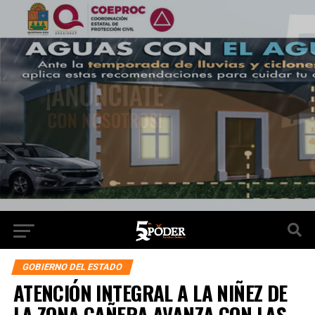
GOBIERNO DEL ESTADO
ATENCIÓN INTEGRAL A LA NIÑEZ DE
LA ZONA CAÑERA AVANZA CON LAS