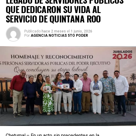
QUE DEDICARON SU VIDA AL
SERVICIO DE QUINTANA ROO
Publicado
hace 2 meses
el
1 junio, 2026
Por
AGENCIA NOTICIAS 5TO PODER
Chetumal.– En un acto sin precedentes en la