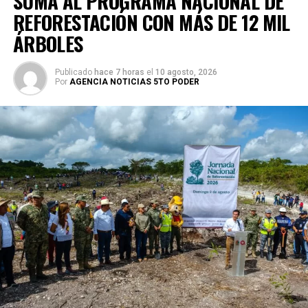
SUMA AL PROGRAMA NACIONAL DE
REFORESTACIÓN CON MÁS DE 12 MIL
ÁRBOLES
Publicado
hace 7 horas
el
10 agosto, 2026
Por
AGENCIA NOTICIAS 5TO PODER