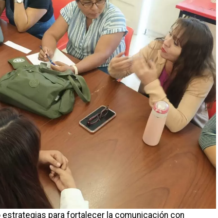
 estrategias para fortalecer la comunicación con