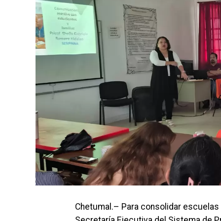
Chetumal.– Para consolidar escuelas m
Secretaría Ejecutiva del Sistema de 