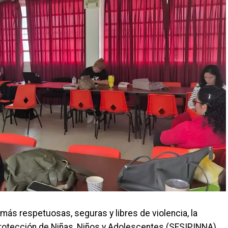
ás respetuosas, seguras y libres de violencia, la
Protección de Niñas, Niños y Adolescentes (SESIPINNA)