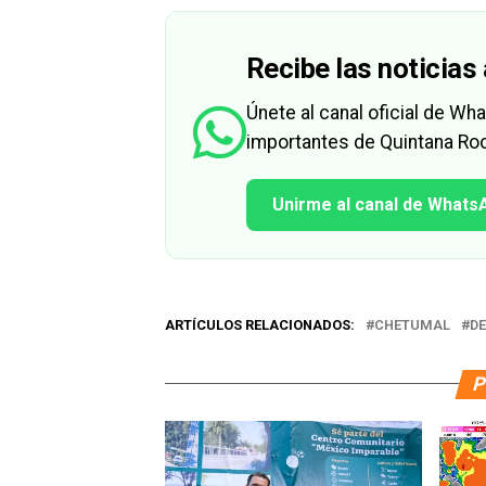
Recibe las noticias 
Únete al canal oficial de W
importantes de Quintana Roo
Unirme al canal de Whats
ARTÍCULOS RELACIONADOS:
CHETUMAL
D
P