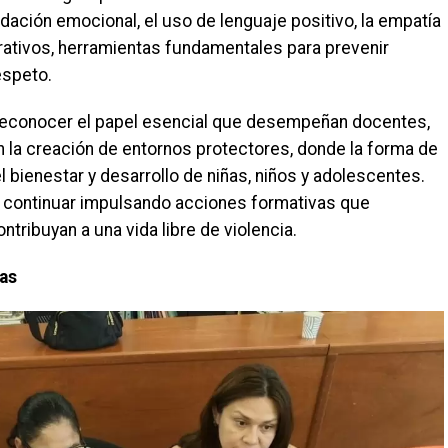
idación emocional, el uso de lenguaje positivo, la empatía
rativos, herramientas fundamentales para prevenir
espeto.
 reconocer el papel esencial que desempeñan docentes,
en la creación de entornos protectores, donde la forma de
l bienestar y desarrollo de niñas, niños y adolescentes.
continuar impulsando acciones formativas que
ntribuyan a una vida libre de violencia.
ias