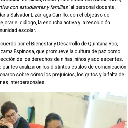
iva con estudiantes y familias”
al personal docente,
aria Salvador Lizárraga Carrillo, con el objetivo de
jorar el diálogo, la escucha activa y la resolución
omunidad escolar.
uerdo por el Bienestar y Desarrollo de Quintana Roo,
ezama Espinosa, que promueve la cultura de paz como
otección de los derechos de niñas, niños y adolescentes.
ticipantes analizaron los distintos estilos de comunicación
onaron sobre cómo los prejuicios, los gritos y la falta de
nes interpersonales.