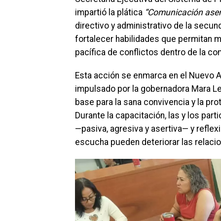
impartió la plática
“Comunicación asert
directivo y administrativo de la secund
fortalecer habilidades que permitan me
pacífica de conflictos dentro de la c
Esta acción se enmarca en el Nuevo Ac
impulsado por la gobernadora Mara L
base para la sana convivencia y la pr
Durante la capacitación, las y los par
—pasiva, agresiva y asertiva— y reflexi
escucha pueden deteriorar las relacio