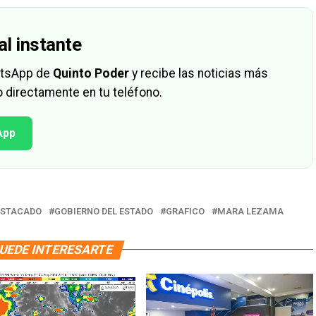
al instante
hatsApp de
Quinto Poder
y recibe las noticias más
 directamente en tu teléfono.
App
ESTACADO
GOBIERNO DEL ESTADO
GRAFICO
MARA LEZAMA
UEDE INTERESARTE