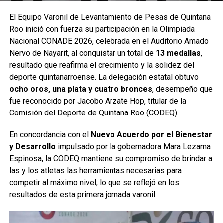
El Equipo Varonil de Levantamiento de Pesas de Quintana
Roo inició con fuerza su participación en la Olimpiada
Nacional CONADE 2026, celebrada en el Auditorio Amado
Nervo de Nayarit, al conquistar un total de
13 medallas
,
resultado que reafirma el crecimiento y la solidez del
deporte quintanarroense. La delegación estatal obtuvo
ocho oros, una plata y cuatro bronces
, desempeño que
fue reconocido por Jacobo Arzate Hop, titular de la
Comisión del Deporte de Quintana Roo (CODEQ).
En concordancia con el
Nuevo Acuerdo por el Bienestar
y Desarrollo
impulsado por la gobernadora Mara Lezama
Espinosa, la CODEQ mantiene su compromiso de brindar a
las y los atletas las herramientas necesarias para
competir al máximo nivel, lo que se reflejó en los
resultados de esta primera jornada varonil.