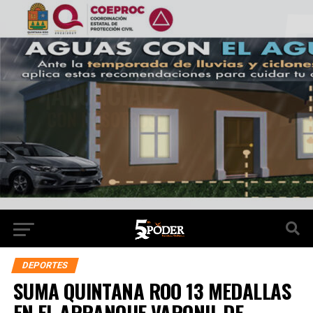
DEPORTES
SUMA QUINTANA ROO 13 MEDALLAS
EN EL ARRANQUE VARONIL DE