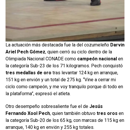
La actuación más destacada fue la del cozumeleño
Darvin
Ariel Pech Gómez
, quien cerró su ciclo dentro de la
Olimpiada Nacional CONADE como
campeón nacional
en
la categoría Sub-23 de los 71 kilogramos. Pech conquistó
tres medallas de oro
tras levantar 124 kg en arranque,
151 kg en envión y un total de 275 kg. “Vine a cerrar mi
ciclo como campeón, y me voy tranquilo porque di todo en
la plataforma”, expresó el atleta.
Otro desempeño sobresaliente fue el de
Jesús
Fernando Xool Pech
, quien también obtuvo
tres oros
en
la categoría Sub-20 de los 65 kg, con marcas de 115 kg en
arranque, 140 kg en envión y 255 kg totales.