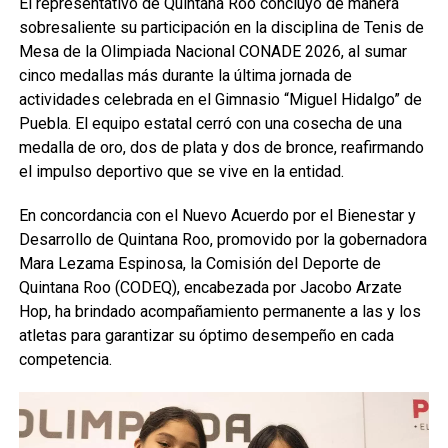
El representativo de Quintana Roo concluyó de manera
sobresaliente su participación en la disciplina de Tenis de
Mesa de la Olimpiada Nacional CONADE 2026, al sumar
cinco medallas más durante la última jornada de
actividades celebrada en el Gimnasio “Miguel Hidalgo” de
Puebla. El equipo estatal cerró con una cosecha de una
medalla de oro, dos de plata y dos de bronce, reafirmando
el impulso deportivo que se vive en la entidad.
En concordancia con el Nuevo Acuerdo por el Bienestar y
Desarrollo de Quintana Roo, promovido por la gobernadora
Mara Lezama Espinosa, la Comisión del Deporte de
Quintana Roo (CODEQ), encabezada por Jacobo Arzate
Hop, ha brindado acompañamiento permanente a las y los
atletas para garantizar su óptimo desempeño en cada
competencia.