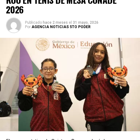
2026
Publicado
hace 2 meses
el
31 mayo, 2026
Por
AGENCIA NOTICIAS 5TO PODER