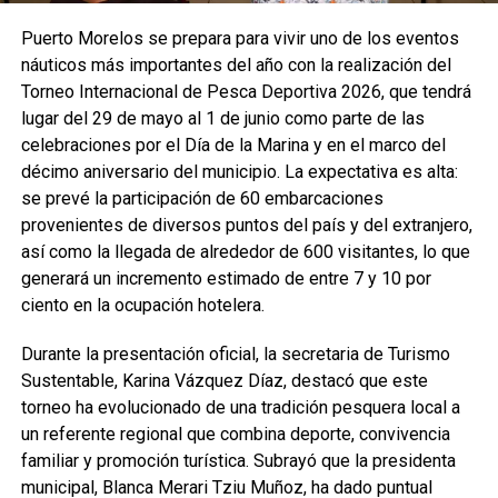
Puerto Morelos se prepara para vivir uno de los eventos
náuticos más importantes del año con la realización del
Torneo Internacional de Pesca Deportiva 2026, que tendrá
lugar del 29 de mayo al 1 de junio como parte de las
celebraciones por el Día de la Marina y en el marco del
décimo aniversario del municipio. La expectativa es alta:
se prevé la participación de 60 embarcaciones
provenientes de diversos puntos del país y del extranjero,
así como la llegada de alrededor de 600 visitantes, lo que
generará un incremento estimado de entre 7 y 10 por
ciento en la ocupación hotelera.
Durante la presentación oficial, la secretaria de Turismo
Sustentable, Karina Vázquez Díaz, destacó que este
torneo ha evolucionado de una tradición pesquera local a
un referente regional que combina deporte, convivencia
familiar y promoción turística. Subrayó que la presidenta
municipal, Blanca Merari Tziu Muñoz, ha dado puntual