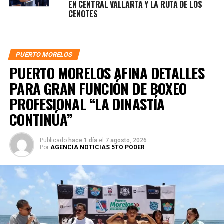
EN CENTRAL VALLARTA Y LA RUTA DE LOS
CENOTES
PUERTO MORELOS
PUERTO MORELOS AFINA DETALLES
PARA GRAN FUNCIÓN DE BOXEO
PROFESIONAL “LA DINASTÍA
CONTINÚA”
Publicado
hace 1 día
el
7 agosto, 2026
Por
AGENCIA NOTICIAS 5TO PODER