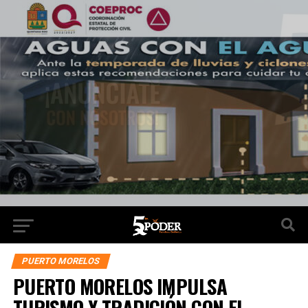
PUERTO MORELOS
PUERTO MORELOS IMPULSA
TURISMO Y TRADICIÓN CON EL