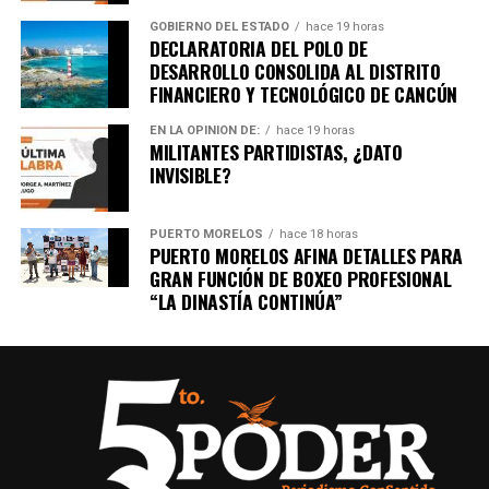
GOBIERNO DEL ESTADO
hace 19 horas
DECLARATORIA DEL POLO DE
DESARROLLO CONSOLIDA AL DISTRITO
FINANCIERO Y TECNOLÓGICO DE CANCÚN
EN LA OPINIÓN DE:
hace 19 horas
MILITANTES PARTIDISTAS, ¿DATO
INVISIBLE?
PUERTO MORELOS
hace 18 horas
PUERTO MORELOS AFINA DETALLES PARA
GRAN FUNCIÓN DE BOXEO PROFESIONAL
“LA DINASTÍA CONTINÚA”