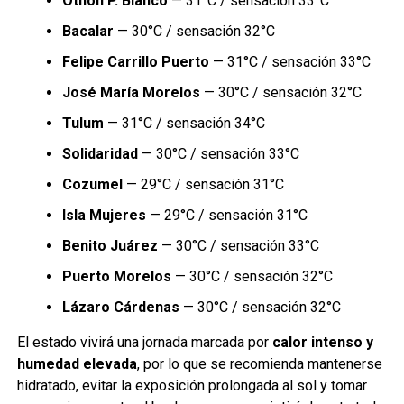
Othón P. Blanco
— 31°C / sensación 33°C
Bacalar
— 30°C / sensación 32°C
Felipe Carrillo Puerto
— 31°C / sensación 33°C
José María Morelos
— 30°C / sensación 32°C
Tulum
— 31°C / sensación 34°C
Solidaridad
— 30°C / sensación 33°C
Cozumel
— 29°C / sensación 31°C
Isla Mujeres
— 29°C / sensación 31°C
Benito Juárez
— 30°C / sensación 33°C
Puerto Morelos
— 30°C / sensación 32°C
Lázaro Cárdenas
— 30°C / sensación 32°C
El estado vivirá una jornada marcada por
calor intenso y
humedad elevada
, por lo que se recomienda mantenerse
hidratado, evitar la exposición prolongada al sol y tomar