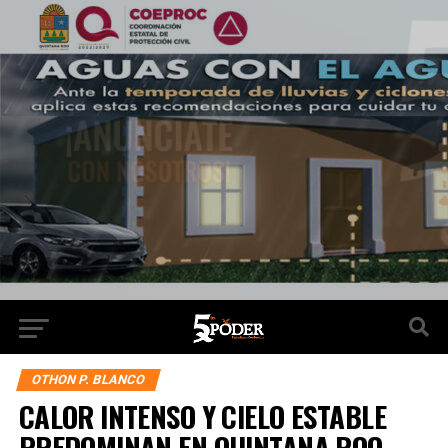
OTHON P. BLANCO
CALOR INTENSO Y CIELO ESTABLE
PREDOMINAN EN QUINTANA ROO