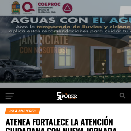
ISLA MUJERES
ATENEA FORTALECE LA ATENCIÓN
CIUDADANA CON NUEVA JORNADA