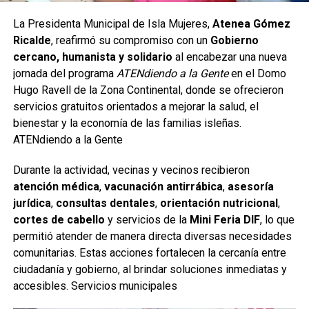
La Presidenta Municipal de Isla Mujeres,
Atenea Gómez
Ricalde
, reafirmó su compromiso con un
Gobierno
cercano, humanista y solidario
al encabezar una nueva
jornada del programa
ATENdiendo a la Gente
en el Domo
Hugo Ravell de la Zona Continental, donde se ofrecieron
servicios gratuitos orientados a mejorar la salud, el
bienestar y la economía de las familias isleñas.
ATENdiendo a la Gente
Durante la actividad, vecinas y vecinos recibieron
atención médica
,
vacunación antirrábica
,
asesoría
jurídica
,
consultas dentales
,
orientación nutricional
,
cortes de cabello
y servicios de la
Mini Feria DIF
, lo que
permitió atender de manera directa diversas necesidades
comunitarias. Estas acciones fortalecen la cercanía entre
ciudadanía y gobierno, al brindar soluciones inmediatas y
accesibles. Servicios municipales