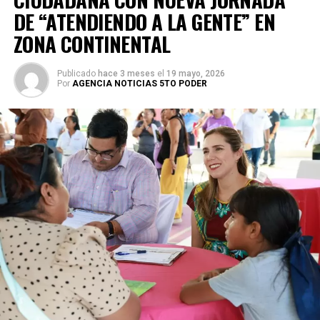
DE “ATENDIENDO A LA GENTE” EN
ZONA CONTINENTAL
Publicado
hace 3 meses
el
19 mayo, 2026
Por
AGENCIA NOTICIAS 5TO PODER