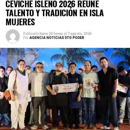
CEVICHE ISLEÑO 2026 REÚNE
TALENTO Y TRADICIÓN EN ISLA
MUJERES
Publicado
hace 20 horas
el
7 agosto, 2026
Por
AGENCIA NOTICIAS 5TO PODER