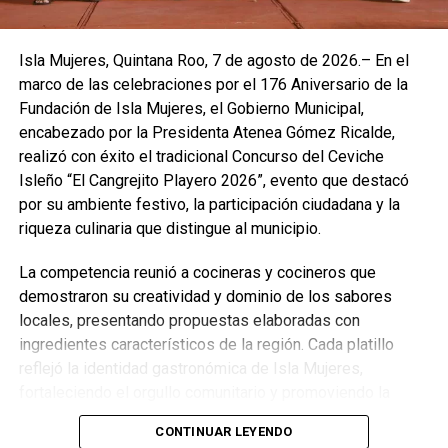
Isla Mujeres, Quintana Roo, 7 de agosto de 2026.– En el
marco de las celebraciones por el 176 Aniversario de la
Fundación de Isla Mujeres, el Gobierno Municipal,
encabezado por la Presidenta Atenea Gómez Ricalde,
realizó con éxito el tradicional Concurso del Ceviche
Isleño “El Cangrejito Playero 2026”, evento que destacó
por su ambiente festivo, la participación ciudadana y la
riqueza culinaria que distingue al municipio.
La competencia reunió a cocineras y cocineros que
demostraron su creatividad y dominio de los sabores
locales, presentando propuestas elaboradas con
ingredientes característicos de la región. Cada platillo
reflejó la identidad gastronómica de Isla Mujeres,
fortaleciendo el orgullo comunitario y promoviendo la
preservación de las tradiciones culinarias que han dado
CONTINUAR LEYENDO
prestigio al destino.