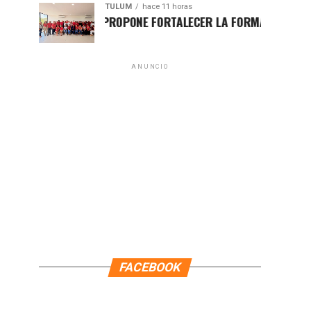
TULUM
hace 11 horas
HUGO ALDAY PROPONE FORTALECER LA FORMACIÓN POLÍTICA CO
ANUNCIO
FACEBOOK