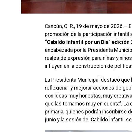
Cancún, Q. R., 19 de mayo de 2026.— E
promoción de la participación infantil
“Cabildo Infantil por un Día” edición
encabezada por la Presidenta Municipal
reales de expresión para niñas y niño
influyen en la construcción de política
La Presidenta Municipal destacó que 
reflexionar y mejorar acciones de gobi
con ideas muy honestas, muy creativa
que las tomamos muy en cuenta”. La co
primaria, quienes podrán inscribirse d
junio y la sesión del Cabildo Infantil se