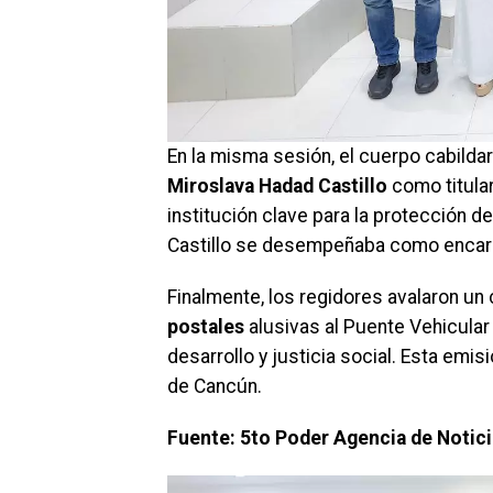
En la misma sesión, el cuerpo cabild
Miroslava Hadad Castillo
como titular
institución clave para la protección 
Castillo se desempeñaba como enca
Finalmente, los regidores avalaron u
postales
alusivas al Puente Vehicula
desarrollo y justicia social. Esta emisi
de Cancún.
Fuente: 5to Poder Agencia de Notic