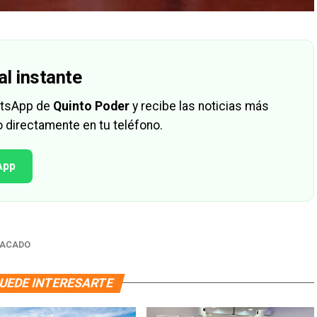
al instante
hatsApp de
Quinto Poder
y recibe las noticias más
 directamente en tu teléfono.
App
TACADO
UEDE INTERESARTE