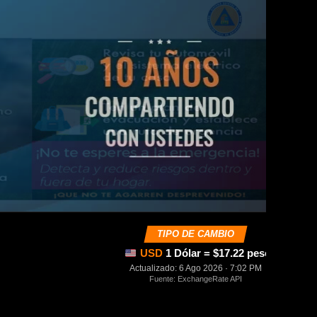
TIPO DE CAMBIO
USD
1 Dólar = $17.22 pesos mexica
Actualizado: 6 Ago 2026 · 7:02 PM
Fuente: ExchangeRate API