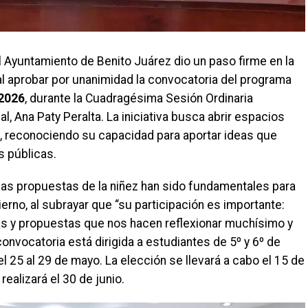
l Ayuntamiento de Benito Juárez dio un paso firme en la
 al aprobar por unanimidad la convocatoria del programa
 2026
, durante la Cuadragésima Sesión Ordinaria
, Ana Paty Peralta. La iniciativa busca abrir espacios
s, reconociendo su capacidad para aportar ideas que
s públicas.
las propuestas de la niñez han sido fundamentales para
erno, al subrayar que “su participación es importante:
s y propuestas que nos hacen reflexionar muchísimo y
nvocatoria está dirigida a estudiantes de 5º y 6º de
el 25 al 29 de mayo. La elección se llevará a cabo el 15 de
 realizará el 30 de junio.