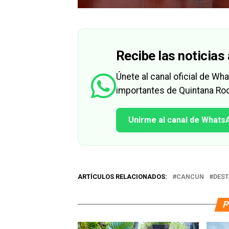
Recibe las noticias 
Únete al canal oficial de W
importantes de Quintana Roo
Unirme al canal de Whats
ARTÍCULOS RELACIONADOS:
CANCUN
DES
P