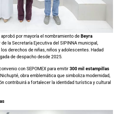
ar aprobó por mayoría el nombramiento de
Beyra
 de la Secretaría Ejecutiva del SIPINNA municipal,
de los derechos de niñas, niños y adolescentes. Hadad
rgada de despacho desde 2025.
n convenio con SEPOMEX para emitir
300 mil estampillas
r Nichupté, obra emblemática que simboliza modernidad,
ón contribuirá a fortalecer la identidad turística y cultural
ias