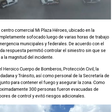
l centro comercial Mi Plaza Héroes, ubicado en la
pletamente sofocado luego de varias horas de trabajo
ergencia municipales y federales. De acuerdo con el
da respuesta permitió controlar el siniestro sin que se
a la magnitud del incidente.
l Heroico Cuerpo de Bomberos, Protección Civil, la
dadana y Tránsito, así como personal de la Secretaría de
njunto para contener el fuego y asegurar la zona. Como
proximadamente 300 personas fueron evacuadas de
bores de control y evitó riesgos adicionales.