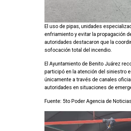
El uso de pipas, unidades especializa
enfriamiento y evitar la propagación d
autoridades destacaron que la coordina
sofocación total del incendio.
El Ayuntamiento de Benito Juárez rec
participó en la atención del siniestro
únicamente a través de canales oficial
autoridades en situaciones de emerg
Fuente: 5to Poder Agencia de Noticia