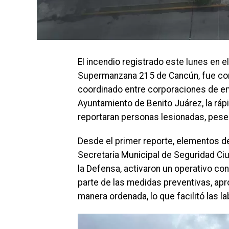
El incendio registrado este lunes en e
Supermanzana 215 de Cancún, fue com
coordinado entre corporaciones de em
Ayuntamiento de Benito Juárez, la rápi
reportaran personas lesionadas, pese 
Desde el primer reporte, elementos de
Secretaría Municipal de Seguridad Ciu
la Defensa, activaron un operativo co
parte de las medidas preventivas, a
manera ordenada, lo que facilitó las la