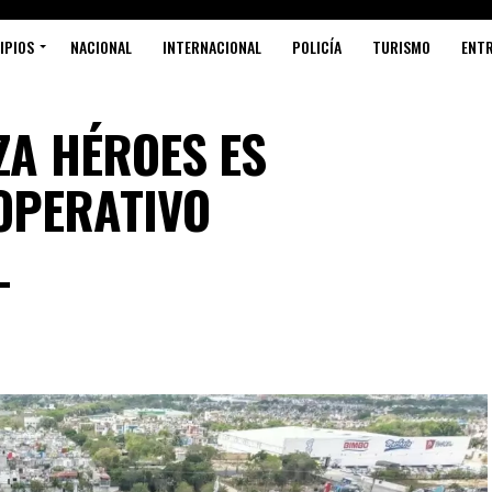
IPIOS
NACIONAL
INTERNACIONAL
POLICÍA
TURISMO
ENT
ZA HÉROES ES
OPERATIVO
L