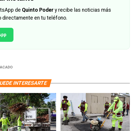
hatsApp de
Quinto Poder
y recibe las noticias más
 directamente en tu teléfono.
App
TACADO
UEDE INTERESARTE