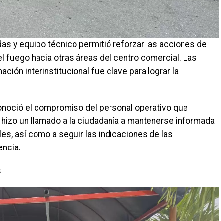
das y equipo técnico permitió reforzar las acciones de
el fuego hacia otras áreas del centro comercial. Las
ción interinstitucional fue clave para lograr la
onoció el compromiso del personal operativo que
 e hizo un llamado a la ciudadanía a mantenerse informada
es, así como a seguir las indicaciones de las
encia.
s