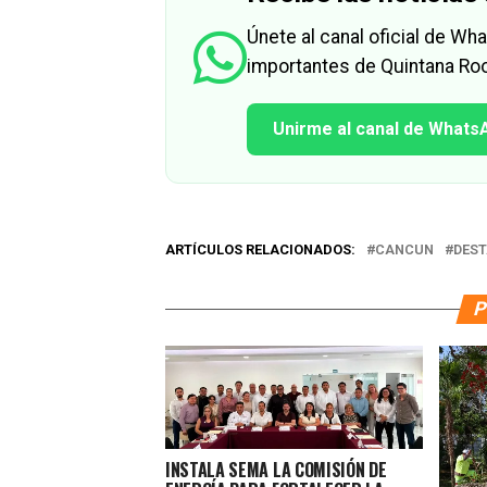
Únete al canal oficial de W
importantes de Quintana Roo
Unirme al canal de Whats
ARTÍCULOS RELACIONADOS:
CANCUN
DES
P
INSTALA SEMA LA COMISIÓN DE