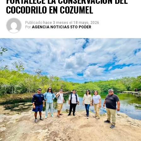
COCODRILO EN COZUMEL
Publicado
hace 3 meses
el
18 mayo, 2026
Por
AGENCIA NOTICIAS 5TO PODER