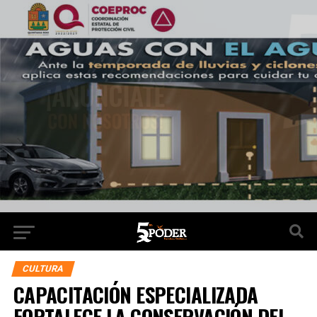
CULTURA
CAPACITACIÓN ESPECIALIZADA
FORTALECE LA CONSERVACIÓN DEL