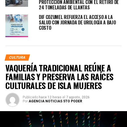
PROTECCIÓN AMBIENTAL CON EL RETIRO DE
24 TONELADAS DE LLANTAS
DIF COZUMEL REFUERZA EL ACCESO A LA
SALUD CON JORNADA DE UROLOGÍA A BAJO
COSTO
CULTURA
VAQUERÍA TRADICIONAL REÚNE A
FAMILIAS Y PRESERVA LAS RAÍCES
CULTURALES DE ISLA MUJERES
Publicado
hace 12 horas
el
7 agosto, 2026
Por
AGENCIA NOTICIAS 5TO PODER