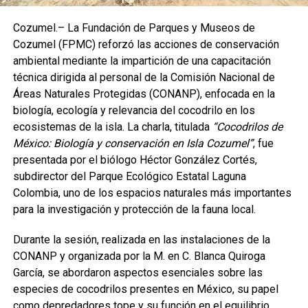
Cozumel.– La Fundación de Parques y Museos de
Cozumel (FPMC) reforzó las acciones de conservación
ambiental mediante la impartición de una capacitación
técnica dirigida al personal de la Comisión Nacional de
Áreas Naturales Protegidas (CONANP), enfocada en la
biología, ecología y relevancia del cocodrilo en los
ecosistemas de la isla. La charla, titulada
“Cocodrilos de
México: Biología y conservación en Isla Cozumel”
, fue
presentada por el biólogo Héctor González Cortés,
subdirector del Parque Ecológico Estatal Laguna
Colombia, uno de los espacios naturales más importantes
para la investigación y protección de la fauna local.
Durante la sesión, realizada en las instalaciones de la
CONANP y organizada por la M. en C. Blanca Quiroga
García, se abordaron aspectos esenciales sobre las
especies de cocodrilos presentes en México, su papel
como depredadores tope y su función en el equilibrio