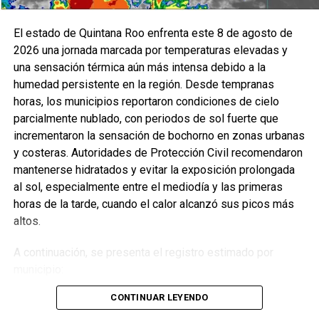
El estado de Quintana Roo enfrenta este 8 de agosto de
2026 una jornada marcada por temperaturas elevadas y
una sensación térmica aún más intensa debido a la
humedad persistente en la región. Desde tempranas
horas, los municipios reportaron condiciones de cielo
parcialmente nublado, con periodos de sol fuerte que
incrementaron la sensación de bochorno en zonas urbanas
y costeras. Autoridades de Protección Civil recomendaron
mantenerse hidratados y evitar la exposición prolongada
al sol, especialmente entre el mediodía y las primeras
horas de la tarde, cuando el calor alcanzó sus picos más
altos.
A continuación, se presenta el registro estimado por
municipio:
CONTINUAR LEYENDO
Benito Juárez
— 33°C / 40°C