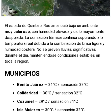
El estado de Quintana Roo amaneció bajo un ambiente
muy caluroso
, con humedad elevada y cielo mayormente
despejado. La sensación térmica continúa superando a la
temperatura real debido a la combinación de brisa ligera y
humedad costera. No se prevén lluvias significativas
durante el día, manteniéndose condiciones estables en
toda la región.
MUNICIPIOS
Benito Juárez
— 31°C / sensación 33°C
Solidaridad
— 30°C / sensación 32°C
Cozumel
— 29°C / sensación 31°C
Isla Mujeres
— 30°C / sensación 32°C