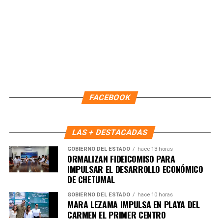
garantizando que los servicios lleguen directamente a las
comunidades.
Fuente: 5to Poder Agencia de Noticias
FACEBOOK
LAS + DESTACADAS
GOBIERNO DEL ESTADO
hace 13 horas
ORMALIZAN FIDEICOMISO PARA
IMPULSAR EL DESARROLLO ECONÓMICO
DE CHETUMAL
GOBIERNO DEL ESTADO
hace 10 horas
MARA LEZAMA IMPULSA EN PLAYA DEL
CARMEN EL PRIMER CENTRO