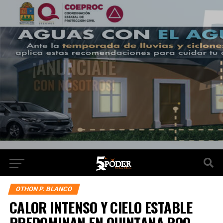
OTHON P. BLANCO
CALOR INTENSO Y CIELO ESTABLE
PREDOMINAN EN QUINTANA ROO