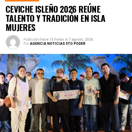
CEVICHE ISLEÑO 2026 REÚNE
TALENTO Y TRADICIÓN EN ISLA
MUJERES
Publicado
hace 15 horas
el
7 agosto, 2026
Por
AGENCIA NOTICIAS 5TO PODER