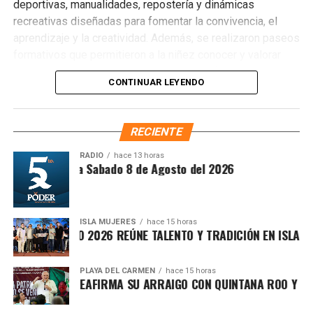
deportivas, manualidades, repostería y dinámicas
recreativas diseñadas para fomentar la convivencia, el
aprendizaje y la creatividad. Además, se realizaron paseos
formativos que permitieron a la niñez conocer y valorar
espacios emblemáticos del municipio, reforzando su
CONTINUAR LEYENDO
sentido de identidad y pertenencia.
RECIENTE
RADIO
hace 13 horas
Recibe las noticias al instante
ntesis Matutina Sabado 8 de Agosto del 2026
Únete al canal oficial de WhatsApp de
Quinto Poder
y recibe las noticias más
ISLA MUJERES
hace 15 horas
VICHE ISLEÑO 2026 REÚNE TALENTO Y TRADICIÓN EN ISLA MUJE
importantes de Quintana Roo directamente
en tu teléfono.
PLAYA DEL CARMEN
hace 15 horas
FA MARÍN REAFIRMA SU ARRAIGO CON QUINTANA ROO Y LLAMA
Unirme al canal de WhatsApp
Entre los lugares visitados destacaron el Parque Zazil-Há,