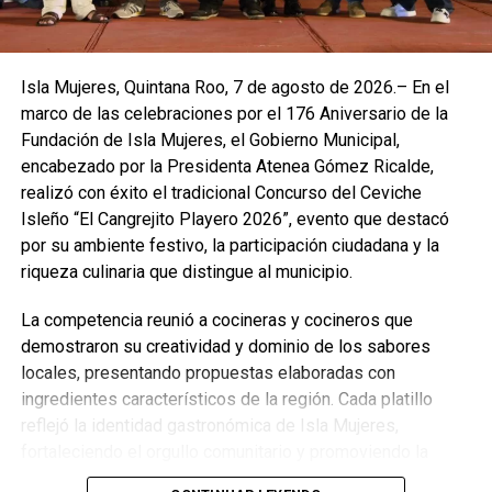
Isla Mujeres, Quintana Roo, 7 de agosto de 2026.– En el
marco de las celebraciones por el 176 Aniversario de la
Fundación de Isla Mujeres, el Gobierno Municipal,
encabezado por la Presidenta Atenea Gómez Ricalde,
realizó con éxito el tradicional Concurso del Ceviche
Isleño “El Cangrejito Playero 2026”, evento que destacó
por su ambiente festivo, la participación ciudadana y la
riqueza culinaria que distingue al municipio.
La competencia reunió a cocineras y cocineros que
demostraron su creatividad y dominio de los sabores
locales, presentando propuestas elaboradas con
ingredientes característicos de la región. Cada platillo
reflejó la identidad gastronómica de Isla Mujeres,
fortaleciendo el orgullo comunitario y promoviendo la
preservación de las tradiciones culinarias que han dado