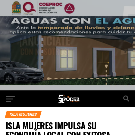
ISLA MUJERES
ISLA MUJERES IMPULSA SU
ECONOMÍA LOCAL CON EXITOSA