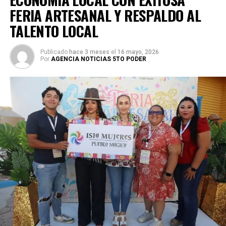
FERIA ARTESANAL Y RESPALDO AL
TALENTO LOCAL
Publicado
hace 3 meses
el
16 mayo, 2026
Por
AGENCIA NOTICIAS 5TO PODER