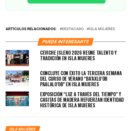
ARTÍCULOS RELACIONADOS:
DESTACADO
ISLA MUJERES
PUEDE INTERESARTE
CEVICHE ISLEÑO 2026 REÚNE TALENTO Y
TRADICIÓN EN ISLA MUJERES
CONCLUYE CON ÉXITO LA TERCERA SEMANA
DEL CURSO DE VERANO “BA’AXLO’OB
PAALALO’OB” EN ISLA MUJERES
EXPOSICIÓN “LUZ A TRAVÉS DEL TIEMPO” Y
CASITAS DE MADERA REFUERZAN IDENTIDAD
HISTÓRICA DE ISLA MUJERES
ISLA MUJERES