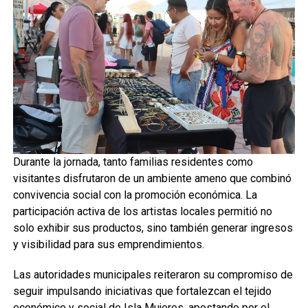
Durante la jornada, tanto familias residentes como
visitantes disfrutaron de un ambiente ameno que combinó
convivencia social con la promoción económica. La
participación activa de los artistas locales permitió no
solo exhibir sus productos, sino también generar ingresos
y visibilidad para sus emprendimientos.
Las autoridades municipales reiteraron su compromiso de
seguir impulsando iniciativas que fortalezcan el tejido
económico y social de Isla Mujeres, apostando por el