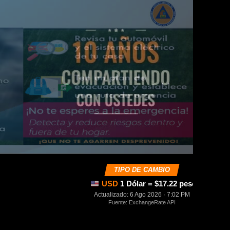
TIPO DE CAMBIO
USD
1 Dólar = $17.22 pesos mexica
Actualizado: 6 Ago 2026 · 7:02 PM
Fuente: ExchangeRate API