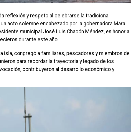
reflexión y respeto al celebrarse la tradicional
 un acto solemne encabezado por la gobernadora Mara
esidente municipal José Luis Chacón Méndez, en honor a
lecieron durante este año.
de la isla, congregó a familiares, pescadores y miembros de
ieron para recordar la trayectoria y legado de los
vocación, contribuyeron al desarrollo económico y