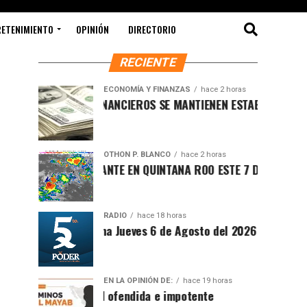
RETENIMIENTO
OPINIÓN
DIRECTORIO
RECIENTE
ECONOMÍA Y FINANZAS
hace 2 horas
MERCADOS FINANCIEROS SE MANTIENEN ESTABLES MIENTRAS EL 
OTHON P. BLANCO
hace 2 horas
CLIMA SOFOCANTE EN QUINTANA ROO ESTE 7 DE AGOSTO DE 202
RADIO
hace 18 horas
Síntesis Matutina Jueves 6 de Agosto del 2026
EN LA OPINIÓN DE:
hace 19 horas
Sociedad ofendida e impotente