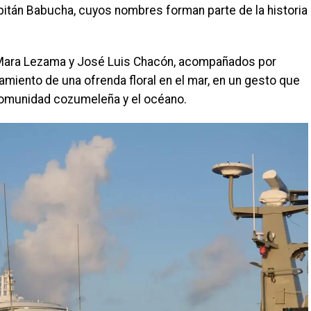
apitán Babucha, cuyos nombres forman parte de la historia
 Mara Lezama y José Luis Chacón, acompañados por
zamiento de una ofrenda floral en el mar, en un gesto que
comunidad cozumeleña y el océano.