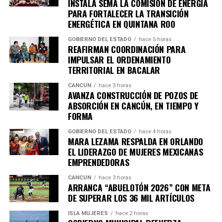
INSTALA SEMA LA COMISIÓN DE ENERGÍA
PARA FORTALECER LA TRANSICIÓN
ENERGÉTICA EN QUINTANA ROO
GOBIERNO DEL ESTADO
hace 5 horas
REAFIRMAN COORDINACIÓN PARA
IMPULSAR EL ORDENAMIENTO
TERRITORIAL EN BACALAR
CANCÚN
hace 3 horas
AVANZA CONSTRUCCIÓN DE POZOS DE
ABSORCIÓN EN CANCÚN, EN TIEMPO Y
FORMA
GOBIERNO DEL ESTADO
hace 4 horas
MARA LEZAMA RESPALDA EN ORLANDO
EL LIDERAZGO DE MUJERES MEXICANAS
EMPRENDEDORAS
CANCÚN
hace 3 horas
ARRANCA “ABUELOTÓN 2026” CON META
DE SUPERAR LOS 36 MIL ARTÍCULOS
ISLA MUJERES
hace 2 horas