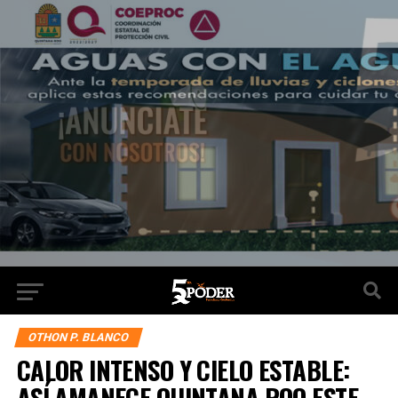
OTHON P. BLANCO
CALOR INTENSO Y CIELO ESTABLE:
ASÍ AMANECE QUINTANA ROO ESTE