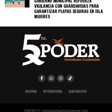
GOBIERNO MUNICIPAL REFUERZA
VIGILANCIA CON GUARDAVIDAS PARA
GARANTIZAR PLAYAS SEGURAS EN ISLA
MUJERES
NACIONAL
INTERNACIONAL
QUINTANA ROO
CONTACTO: contacto@quintopoderqrp.com