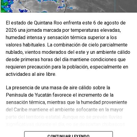
El estado de Quintana Roo enfrenta este 6 de agosto de
2026 una jornada marcada por temperaturas elevadas,
humedad intensa y sensación térmica superior a los
valores habituales. La combinación de cielo parcialmente
nublado, vientos moderados del este y un ambiente cálido
desde primeras horas del día mantiene condiciones que
requieren precaución para la población, especialmente en
actividades al aire libre.
La presencia de una masa de aire cálido sobre la
Península de Yucatán favorece el incremento de la
sensación térmica, mientras que la humedad proveniente
del Caribe mantiene el ambiente sofocante en la mayor
parte del territorio estatal. Aunque no se prevén lluvias
significativas durante el día, no se descartan chubascos
aislados por la tarde en zonas del centro y sur.
CONTINUAR LEYENDO