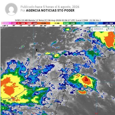
Publicado
hace 5 horas
el
6 agosto, 2026
Por
AGENCIA NOTICIAS 5TO PODER