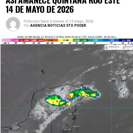
14 DE MAYO DE 2026
Publicado
hace 3 meses
el
13 mayo, 2026
Por
AGENCIA NOTICIAS 5TO PODER