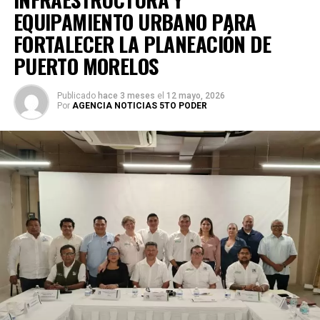
EQUIPAMIENTO URBANO PARA
FORTALECER LA PLANEACIÓN DE
PUERTO MORELOS
Publicado
hace 3 meses
el
12 mayo, 2026
Por
AGENCIA NOTICIAS 5TO PODER