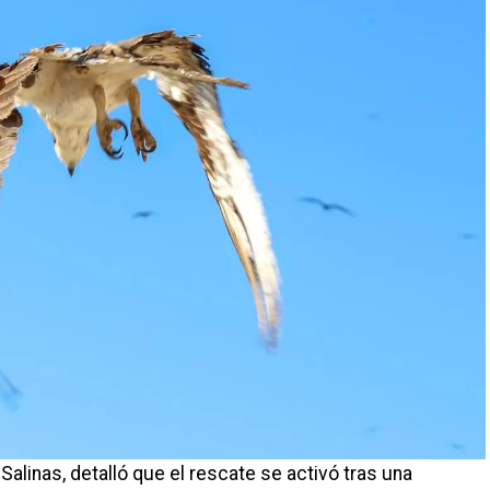
Salinas, detalló que el rescate se activó tras una