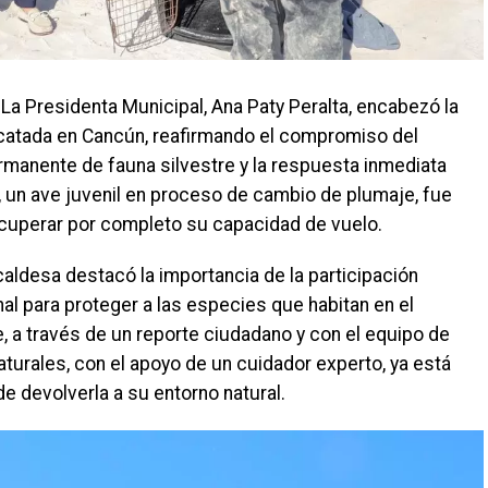
 La Presidenta Municipal, Ana Paty Peralta, encabezó la
scatada en Cancún, reafirmando el compromiso del
rmanente de fauna silvestre y la respuesta inmediata
, un ave juvenil en proceso de cambio de plumaje, fue
ecuperar por completo su capacidad de vuelo.
caldesa destacó la importancia de la participación
nal para proteger a las especies que habitan en el
e, a través de un reporte ciudadano y con el equipo de
aturales, con el apoyo de un cuidador experto, ya está
de devolverla a su entorno natural.