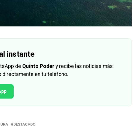
al instante
hatsApp de
Quinto Poder
y recibe las noticias más
 directamente en tu teléfono.
App
TURA
DESTACADO