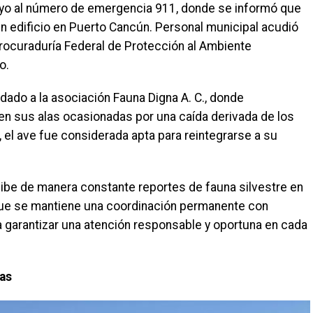
ayo al número de emergencia 911, donde se informó que
un edificio en Puerto Cancún. Personal municipal acudió
rocuraduría Federal de Protección al Ambiente
o.
dado a la asociación Fauna Digna A. C., donde
en sus alas ocasionadas por una caída derivada de los
 el ave fue considerada apta para reintegrarse a su
cibe de manera constante reportes de fauna silvestre en
 que se mantiene una coordinación permanente con
 garantizar una atención responsable y oportuna en cada
ias