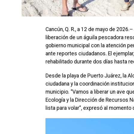
Cancún, Q. R., a 12 de mayo de 2026.–
liberación de un águila pescadora re
gobierno municipal con la atención pe
ante reportes ciudadanos. El ejemplar
rehabilitado durante dos días hasta r
Desde la playa de Puerto Juárez, la Al
ciudadana y la coordinación institucio
municipio. “Vamos a liberar un ave qu
Ecología y la Dirección de Recursos N
lista para volar”, expresó al momento 