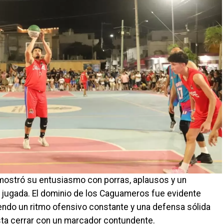
eña mostró su entusiasmo con porras, aplausos y un
jugada. El dominio de los Caguameros fue evidente
ndo un ritmo ofensivo constante y una defensa sólida
asta cerrar con un marcador contundente.