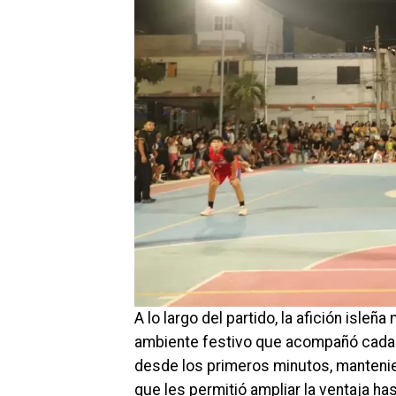
A lo largo del partido, la afición isl
ambiente festivo que acompañó cada 
desde los primeros minutos, mantenie
que les permitió ampliar la ventaja h