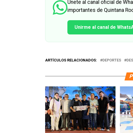
Únete al canal oficial de W
importantes de Quintana Roo
Unirme al canal de Whats
ARTÍCULOS RELACIONADOS:
DEPORTES
DE
P