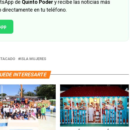
hatsApp de
Quinto Poder
y recibe las noticias más
 directamente en tu teléfono.
App
STACADO
ISLA MUJERES
UEDE INTERESARTE