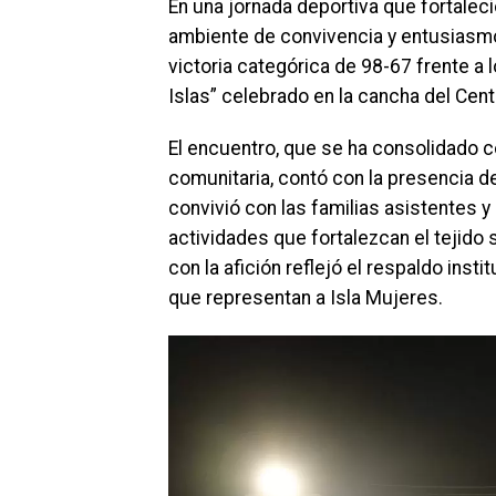
En una jornada deportiva que fortaleci
ambiente de convivencia y entusiasm
victoria categórica de 98-67 frente a
Islas” celebrado en la cancha del Cent
El encuentro, que se ha consolidado c
comunitaria, contó con la presencia d
convivió con las familias asistentes 
actividades que fortalezcan el tejido 
con la afición reflejó el respaldo insti
que representan a Isla Mujeres.