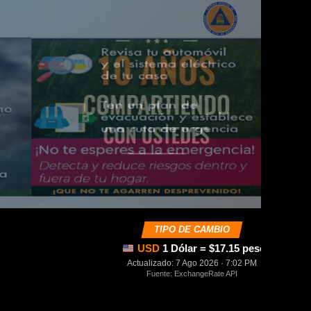
TIPO DE CAMBIO
USD
1 Dólar = $17.15 pesos mexica
Actualizado: 7 Ago 2026 · 7:02 PM
Fuente: ExchangeRate API