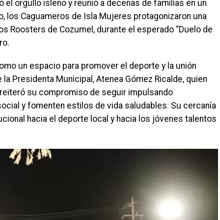
ó el orgullo isleño y reunió a decenas de familias en un
o, los Caguameros de Isla Mujeres protagonizaron una
 los Roosters de Cozumel, durante el esperado “Duelo de
ro.
omo un espacio para promover el deporte y la unión
e la Presidenta Municipal, Atenea Gómez Ricalde, quien
y reiteró su compromiso de seguir impulsando
social y fomenten estilos de vida saludables. Su cercanía
tucional hacia el deporte local y hacia los jóvenes talentos