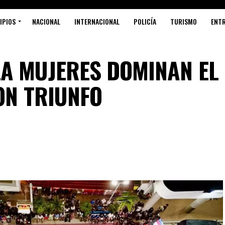
IPIOS
NACIONAL
INTERNACIONAL
POLICÍA
TURISMO
ENT
A MUJERES DOMINAN EL
S
ON TRIUNFO
C
R
F