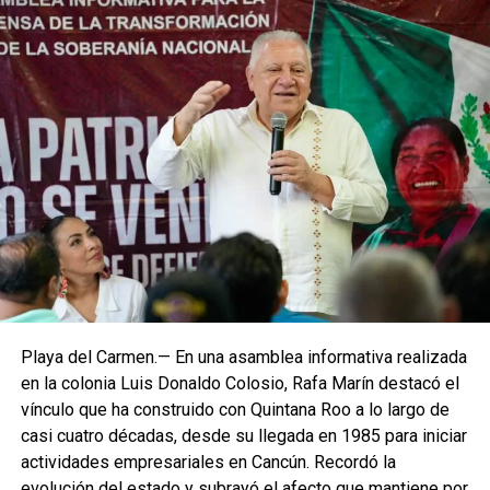
Playa del Carmen.— En una asamblea informativa realizada
en la colonia Luis Donaldo Colosio, Rafa Marín destacó el
vínculo que ha construido con Quintana Roo a lo largo de
casi cuatro décadas, desde su llegada en 1985 para iniciar
actividades empresariales en Cancún. Recordó la
evolución del estado y subrayó el afecto que mantiene por