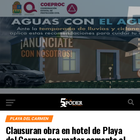
PLAYA DEL CARMEN
Clausuran obra en hotel de Playa
del Carmen por verter cemento al