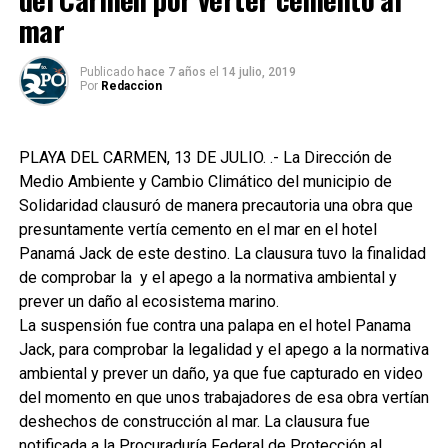
mar
Publicado
hace 7 años
el
14 julio, 2019
Por
Redaccion
PLAYA DEL CARMEN, 13 DE JULIO. .- La Dirección de
Medio Ambiente y Cambio Climático del municipio de
Solidaridad clausuró de manera precautoria una obra que
presuntamente vertía cemento en el mar en el hotel
Panamá Jack de este destino. La clausura tuvo la finalidad
de comprobar la y el apego a la normativa ambiental y
prever un daño al ecosistema marino.
La suspensión fue contra una palapa en el hotel Panama
Jack, para comprobar la legalidad y el apego a la normativa
ambiental y prever un daño, ya que fue capturado en video
del momento en que unos trabajadores de esa obra vertían
deshechos de construcción al mar. La clausura fue
notificada a la Procuraduría Federal de Protección al