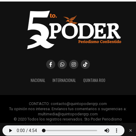
NACIONAL
INTERNACIONAL
QUINTANA ROO
CONTACTO: contacto@quintopoderqrp.com
Tu opinión nos interesa. Envíanos tus comentarios o sugerencias a:
multimedia@quintopoderqrp.com
© 2020 Todos los registros reservados. 5to Poder Periodismo
ConSentido Queda prohibida la publicación, retransmisión, edición y
cualquier uso de los contenidos sin permiso previo.
×