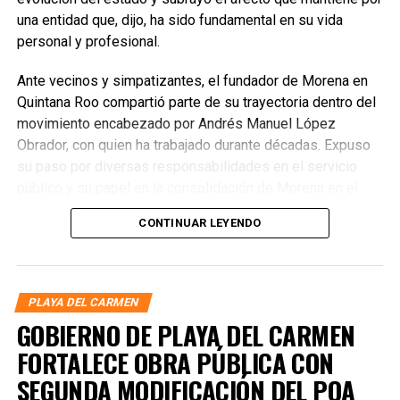
una entidad que, dijo, ha sido fundamental en su vida
personal y profesional.
Ante vecinos y simpatizantes, el fundador de Morena en
Quintana Roo compartió parte de su trayectoria dentro del
movimiento encabezado por Andrés Manuel López
Obrador, con quien ha trabajado durante décadas. Expuso
su paso por diversas responsabilidades en el servicio
público y su papel en la consolidación de Morena en el
estado, donde fue el primer presidente del Comité
CONTINUAR LEYENDO
Ejecutivo Estatal y posteriormente delegado especial.
PLAYA DEL CARMEN
GOBIERNO DE PLAYA DEL CARMEN
FORTALECE OBRA PÚBLICA CON
SEGUNDA MODIFICACIÓN DEL POA