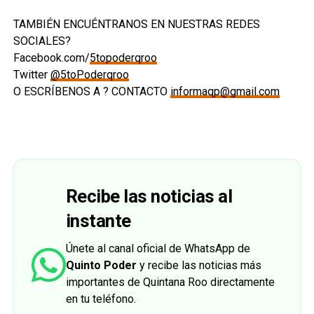
TAMBIÉN ENCUÉNTRANOS EN NUESTRAS REDES
SOCIALES?
Facebook.com/
5topoderqroo
Twitter
@5toPoderqroo
O ESCRÍBENOS A ? CONTACTO
informaqp@gmail.com
Recibe las noticias al
instante
Únete al canal oficial de WhatsApp de
Quinto Poder
y recibe las noticias más
importantes de Quintana Roo directamente
en tu teléfono.