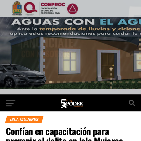
ISLA MUJERES
Confían en capacitación para
prevenir el delito en Isla Mujeres