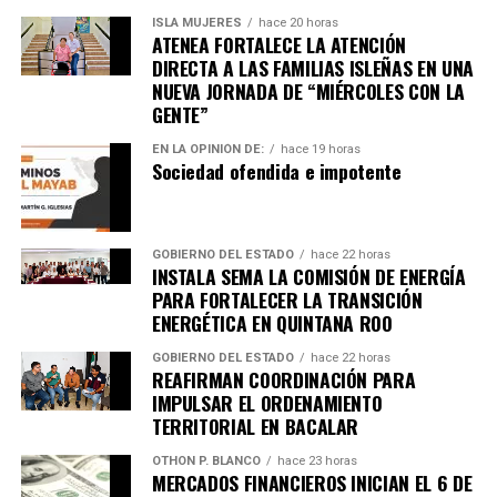
ISLA MUJERES
hace 20 horas
ATENEA FORTALECE LA ATENCIÓN
DIRECTA A LAS FAMILIAS ISLEÑAS EN UNA
NUEVA JORNADA DE “MIÉRCOLES CON LA
GENTE”
EN LA OPINIÓN DE:
hace 19 horas
Sociedad ofendida e impotente
GOBIERNO DEL ESTADO
hace 22 horas
INSTALA SEMA LA COMISIÓN DE ENERGÍA
PARA FORTALECER LA TRANSICIÓN
ENERGÉTICA EN QUINTANA ROO
GOBIERNO DEL ESTADO
hace 22 horas
REAFIRMAN COORDINACIÓN PARA
IMPULSAR EL ORDENAMIENTO
TERRITORIAL EN BACALAR
OTHON P. BLANCO
hace 23 horas
MERCADOS FINANCIEROS INICIAN EL 6 DE