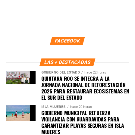
en tu teléfono.
Unirme al canal de WhatsApp
FACEBOOK
LAS + DESTACADAS
GOBIERNO DEL ESTADO
hace 22 horas
QUINTANA ROO SE INTEGRA A LA
JORNADA NACIONAL DE REFORESTACIÓN
2026 PARA RESTAURAR ECOSISTEMAS EN
EL SUR DEL ESTADO
ISLA MUJERES
hace 20 horas
GOBIERNO MUNICIPAL REFUERZA
VIGILANCIA CON GUARDAVIDAS PARA
GARANTIZAR PLAYAS SEGURAS EN ISLA
MUJERES