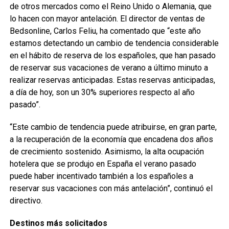
de otros mercados como el Reino Unido o Alemania, que
lo hacen con mayor antelación. El director de ventas de
Bedsonline, Carlos Feliu, ha comentado que “este año
estamos detectando un cambio de tendencia considerable
en el hábito de reserva de los españoles, que han pasado
de reservar sus vacaciones de verano a último minuto a
realizar reservas anticipadas. Estas reservas anticipadas,
a día de hoy, son un 30% superiores respecto al año
pasado”.
“Este cambio de tendencia puede atribuirse, en gran parte,
a la recuperación de la economía que encadena dos años
de crecimiento sostenido. Asimismo, la alta ocupación
hotelera que se produjo en España el verano pasado
puede haber incentivado también a los españoles a
reservar sus vacaciones con más antelación”, continuó el
directivo.
Destinos más solicitados