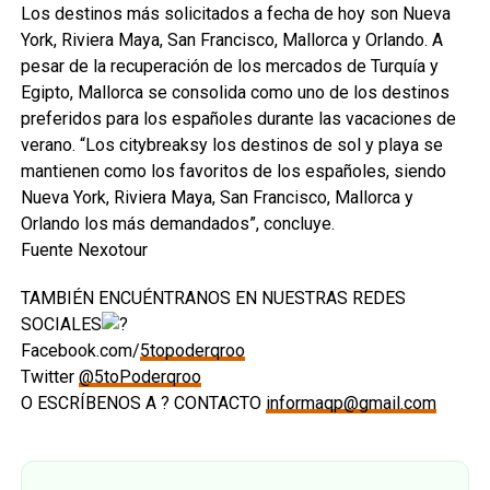
Los destinos más solicitados a fecha de hoy son Nueva
York, Riviera Maya, San Francisco, Mallorca y Orlando. A
pesar de la recuperación de los mercados de Turquía y
Egipto, Mallorca se consolida como uno de los destinos
preferidos para los españoles durante las vacaciones de
verano. “Los citybreaksy los destinos de sol y playa se
mantienen como los favoritos de los españoles, siendo
Nueva York, Riviera Maya, San Francisco, Mallorca y
Orlando los más demandados”, concluye.
Fuente Nexotour
TAMBIÉN ENCUÉNTRANOS EN NUESTRAS REDES
SOCIALES
Facebook.com/
5topoderqroo
Twitter
@5toPoderqroo
O ESCRÍBENOS A ? CONTACTO
informaqp@gmail.com