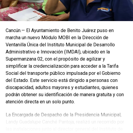
Cancún.— El Ayuntamiento de Benito Juárez puso en
marcha un nuevo Módulo MOBI en la Dirección de
Ventanilla Única del Instituto Municipal de Desarrollo
Administrativo e Innovación (IMDAI), ubicado en la
Supermanzana 02, con el propósito de agilizar y
simplificar la credencialización para acceder a la Tarifa
Social del transporte público impulsada por el Gobierno
del Estado. Este servicio está dirigido a personas con
discapacidad, adultos mayores y estudiantes, quienes
podrán obtener su identificación de manera gratuita y con
atención directa en un solo punto.
La Encargada de Despacho de la Presidencia Municipal,
Landy Guadalupe Canché Pantoja, realizó un recorrido por
las instalaciones junto al director general del Instituto de