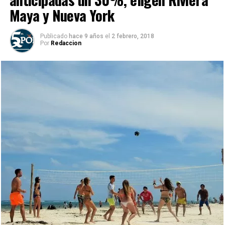
Maya y Nueva York
Publicado
hace 9 años
el
2 febrero, 2018
Por
Redaccion