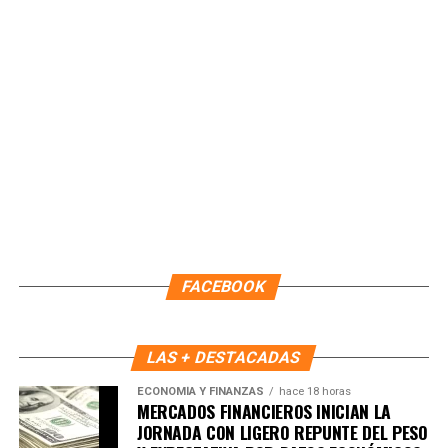
servicios públicos y seguridad, incluyendo el
acompañamiento a personas en situación de calle,
canalizadas al
IMCA
para su atención especializada.
Fuente: 5to Poder Agencia de Noticias
FACEBOOK
LAS + DESTACADAS
ECONOMÍA Y FINANZAS
hace 18 horas
MERCADOS FINANCIEROS INICIAN LA
JORNADA CON LIGERO REPUNTE DEL PESO