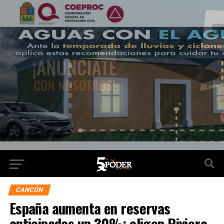
CANCÚN
España aumenta en reservas
anticipadas un 30%; eligen Riviera