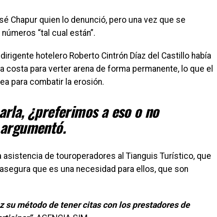
osé Chapur quien lo denunció, pero una vez que se
 números “tal cual están”.
dirigente hotelero Roberto Cintrón Díaz del Castillo había
la costa para verter arena de forma permanente, lo que el
dea para combatir la erosión.
rla, ¿preferimos a eso o no
 argumentó.
la asistencia de touroperadores al Tianguis Turístico, que
 asegura que es una necesidad para ellos, que son
z su método de tener citas con los prestadores de