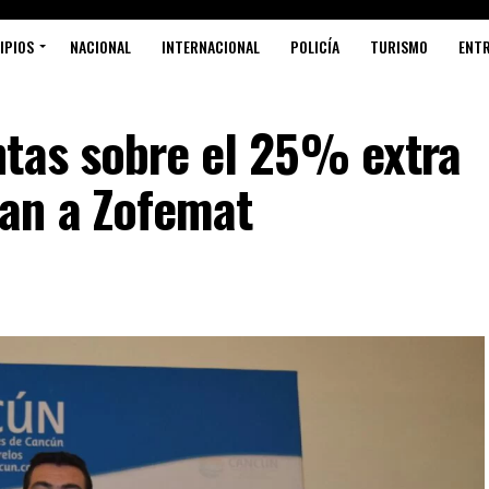
IPIOS
NACIONAL
INTERNACIONAL
POLICÍA
TURISMO
ENT
ntas sobre el 25% extra
an a Zofemat