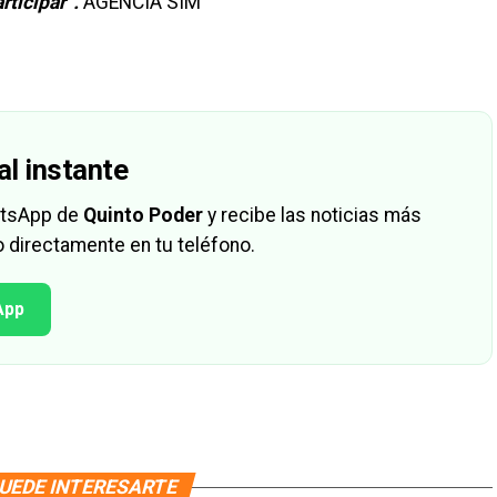
articipar”.
AGENCIA SIM
al instante
hatsApp de
Quinto Poder
y recibe las noticias más
 directamente en tu teléfono.
App
UEDE INTERESARTE