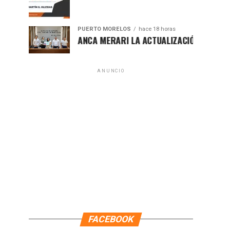
PUERTO MORELOS
hace 18 horas
PRESENTA BLANCA MERARI LA ACTUALIZACIÓN DEL ATLAS DE P
ANUNCIO
FACEBOOK