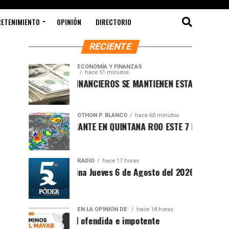
RETENIMIENTO
OPINIÓN
DIRECTORIO
RECIENTE
ECONOMÍA Y FINANZAS
hace 51 minutos
MERCADOS FINANCIEROS SE MANTIENEN ESTABLES MIENTRAS EL
OTHON P. BLANCO
hace 60 minutos
CLIMA SOFOCANTE EN QUINTANA ROO ESTE 7 DE AGOSTO DE 20
RADIO
hace 17 horas
Síntesis Matutina Jueves 6 de Agosto del 2026
EN LA OPINIÓN DE:
hace 18 horas
Sociedad ofendida e impotente