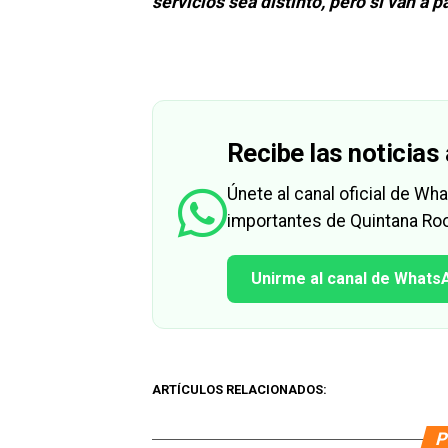
servicios sea distinto, pero sí van a p
Recibe las noticias 
Únete al canal oficial de W
importantes de Quintana Roo
Unirme al canal de Whats
ARTÍCULOS RELACIONADOS:
P