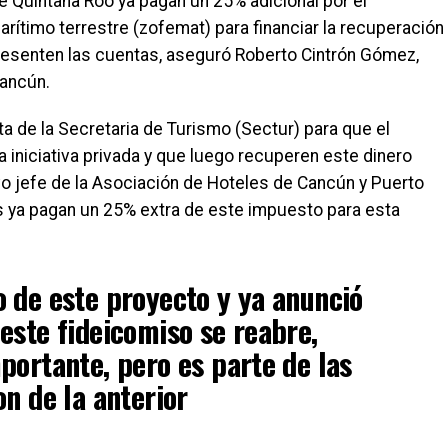
 Quintana Roo ya pagan un 25% adicional por el
rítimo terrestre (zofemat) para financiar la recuperación
presenten las cuentas, aseguró Roberto Cintrón Gómez,
Cancún.
a de la Secretaria de Turismo (Sectur) para que el
a iniciativa privada y que luego recuperen este dinero
o jefe de la Asociación de Hoteles de Cancún y Puerto
 ya pagan un 25% extra de este impuesto para esta
 de este proyecto y ya anunció
este fideicomiso se reabre,
portante, pero es parte de las
on de la anterior