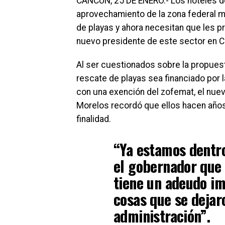
CANCÚN, 25 DE ENERO.- Los hoteles de
aprovechamiento de la zona federal ma
de playas y ahora necesitan que les 
nuevo presidente de este sector en 
Al ser cuestionados sobre la propuest
rescate de playas sea financiado por l
con una exención del zofemat, el nuev
Morelos recordó que ellos hacen años
finalidad.
“Ya estamos dentro
el gobernador que 
tiene un adeudo im
cosas que se dejar
administración”.