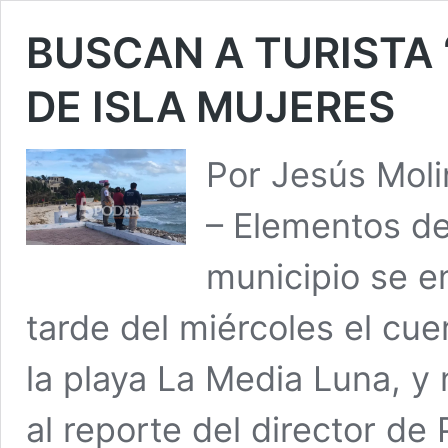
BUSCAN A TURISTA
DE ISLA MUJERES
Por Jesús Mol
– Elementos de
municipio se e
tarde del miércoles el cue
la playa La Media Luna, y 
al reporte del director de 